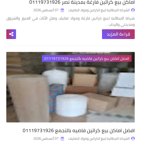
اماكن بيع كراتين فارغة بمدينة نصر 01119731926
الشركه الايطاليه لبيع الكراتين ومواد التغليف
07 أغسطس 2026
شركة الايطاليه لبيع كراتين فارغة ومواد تغليف ونقل الأثاث في العبور والشروق
ومدينتي والرحاب …
قراءة المزيد
افضل اماكن بيع كراتين فاضيه بالتجمع 01119731926
افضل اماكن بيع كراتين فاضيه بالتجمع 01119731926
الشركه الايطاليه لبيع الكراتين ومواد التغليف
07 أغسطس 2026