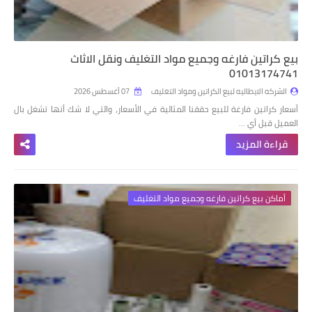
بيع كراتين فارغه وجميع مواد التغليف ونقل الاثاث
01013174741
الشركه الايطاليه لبيع الكراتين ومواد التغليف
07 أغسطس 2026
أسعار كراتين فارغة للبيع حققنا المثالية في الأسعار، والتي لا شك أنها تشغل بال
العميل قبل أي …
قراءة المزيد
أماكن بيع كراتين فارغه وجميع مواد التغليف