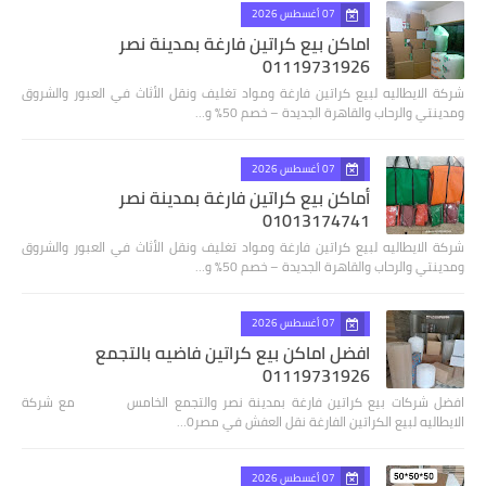
07 أغسطس 2026
اماكن بيع كراتين فارغة بمدينة نصر
01119731926
شركة الايطاليه لبيع كراتين فارغة ومواد تغليف ونقل الأثاث في العبور والشروق
ومدينتي والرحاب والقاهرة الجديدة – خصم 50% و…
07 أغسطس 2026
أماكن بيع كراتين فارغة بمدينة نصر
01013174741
شركة الايطاليه لبيع كراتين فارغة ومواد تغليف ونقل الأثاث في العبور والشروق
ومدينتي والرحاب والقاهرة الجديدة – خصم 50% و…
07 أغسطس 2026
افضل اماكن بيع كراتين فاضيه بالتجمع
01119731926
افضل شركات بيع كراتين فارغة بمدينة نصر والتجمع الخامس مع شركة
الايطاليه لبيع الكراتين الفارغة نقل العفش في مصر0…
07 أغسطس 2026