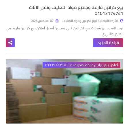
بيع كراتين فارغه وجميع مواد التغليف ونقل الاثاث
01013174741
الشركه الايطاليه لبيع الكراتين ومواد التغليف
07 أغسطس 2026
توجد العديد من شركات بيع الكراتين التي تعد من أفضل أماكن بيع كراتين فارغة في
الهرم، والتي ي…
قراءة المزيد
أماكن بيع كراتين فارغة بمدينة نصر 01119731926