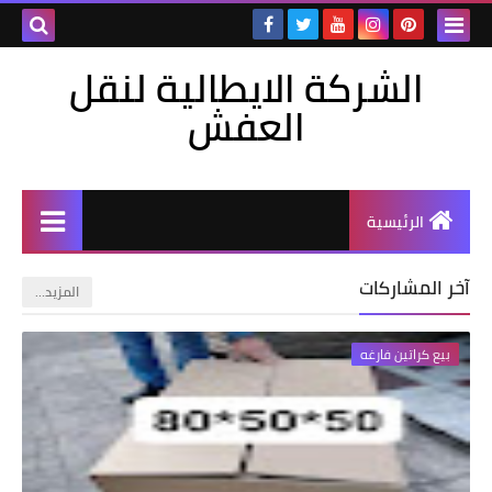
الشركة الايطالية لنقل
العفش
الرئيسية
آخر المشاركات
‏المزيد…
بيع كراتين فارغه