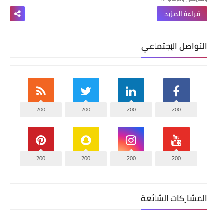
قراءة المزيد
التواصل الإجتماعي
200
200
200
200
200
200
200
200
المشاركات الشائعة