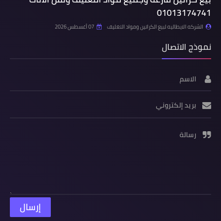
01013174741
الشركه الايطاليه لبيع الكراتين ومواد التغليف
07 أغسطس 2026
نموذج الاتصال
الاسم
بريد إلكتروني
رسالة