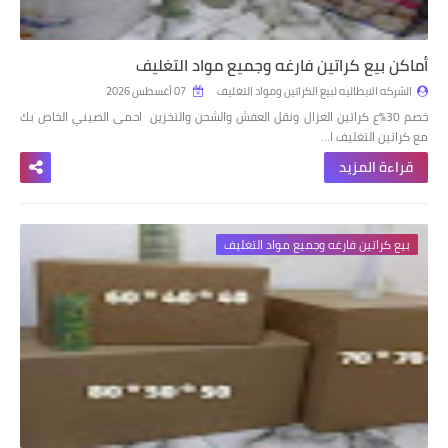
أماكن بيع كراتين فارغه وجميع مواد التغليف
الشركه الايطاليه لبيع الكراتين ومواد التغليف
07 أغسطس 2026
خصم 30٪ع كراتين العزال ونقل العفش والشحن والتخزين احمى الصيني الخاص بك
مع كراتين التغليف ا…
قراءة المزيد
بيع كراتين فارغه وجميع مواد التغليف