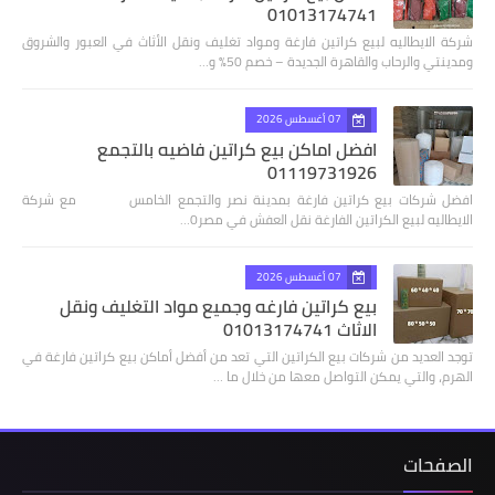
01013174741
شركة الايطاليه لبيع كراتين فارغة ومواد تغليف ونقل الأثاث في العبور والشروق
ومدينتي والرحاب والقاهرة الجديدة – خصم 50% و…
07 أغسطس 2026
افضل اماكن بيع كراتين فاضيه بالتجمع
01119731926
افضل شركات بيع كراتين فارغة بمدينة نصر والتجمع الخامس مع شركة
الايطاليه لبيع الكراتين الفارغة نقل العفش في مصر0…
07 أغسطس 2026
بيع كراتين فارغه وجميع مواد التغليف ونقل
الاثاث 01013174741
توجد العديد من شركات بيع الكراتين التي تعد من أفضل أماكن بيع كراتين فارغة في
الهرم، والتي يمكن التواصل معها من خلال ما …
الصفحات