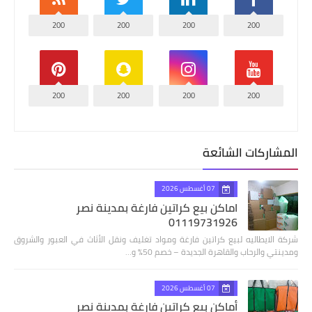
200
200
200
200
200
200
200
200
المشاركات الشائعة
07 أغسطس 2026
اماكن بيع كراتين فارغة بمدينة نصر
01119731926
شركة الايطاليه لبيع كراتين فارغة ومواد تغليف ونقل الأثاث في العبور والشروق
ومدينتي والرحاب والقاهرة الجديدة – خصم 50% و…
07 أغسطس 2026
أماكن بيع كراتين فارغة بمدينة نصر