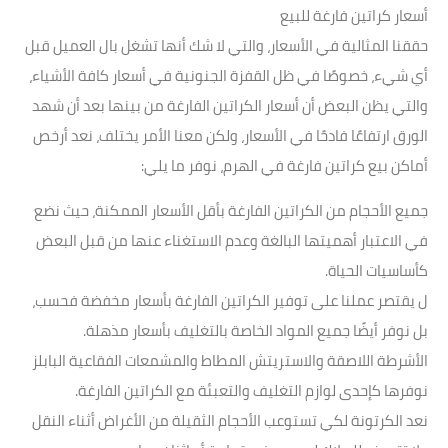
أسعار كراتين فارغة للبيع
حققنا المثالية في الأسعار، والتي لا شك أنها تشغل بال العميل قبل
أي شيء، خصوصًا في ظل القفزة الجنونية في أسعار كافة الأشياء،
والتي يظن البعض أن أسعار الكراتين الفارغة من بينها بعد أن شهد
الورق ارتفاعًا فادحًا في الأسعار، ولكن معنا الأمر يختلف، نعد أرخص
أماكن بيع كراتين فارغة في الهرم، نوفر ما يلي:
جميع الأحجام من الكراتين الفارغة بأقل الأسعار الممكنة، حيث نضع
في الاعتبار أهميتها البالغة وعدم الاستغناء عنها من قبل البعض
كأساسيات الحياة.
ل يقتصر عملنا على توفير الكراتين الفارغة بأسعار مخفضة فحسب،
بل نوفر أيضًا جميع المواد الخاصة بالتغليف بأسعار مذهلة.
الأشرطة اللاصقة والاستريتش المطاط والمشمعات الفقاعية البابلز
نوفرها كإحدى لوازم التغليف والتعبئة مع الكراتين الفارغة.
نعد الكرتونة لكي تستوعب الأحجام الثقيلة من الأغراض أثناء النقل