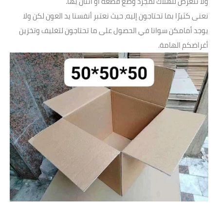
ولا تتعرض للهلاك لمجرد وضع قطعة أو اثنان بها.
نعنى كثيرًا بما تحتاجون إليه، حيث نعتبر أنفسنا يد العون لكن ولا
يوجد أمامكن سوانا في الحصول على ما تحتاجون لتغليف وتخزين
أغراضكم الهامة.