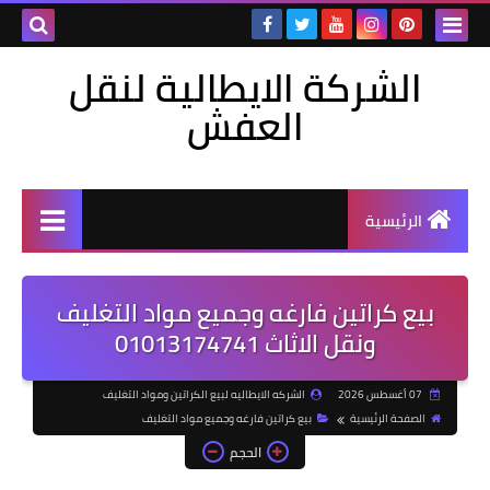
الشركة الايطالية لنقل
العفش
الرئيسية
بيع كراتين فارغه وجميع مواد التغليف
ونقل الاثاث 01013174741
07 أغسطس 2026
الشركه الايطاليه لبيع الكراتين ومواد التغليف
الصفحة الرئيسية
بيع كراتين فارغه وجميع مواد التغليف
الحجم