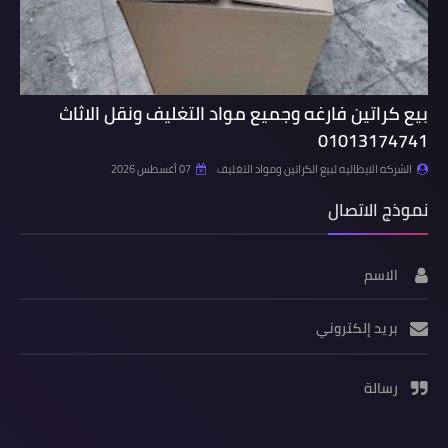
بيع كراتين فارغه وجميع مواد التغليف ونقل الاثاث
01013174741
الشركه الايطاليه لبيع الكراتين ومواد التغليف
07 أغسطس 2026
نموذج الاتصال
الاسم
بريد إلكتروني
رسالة